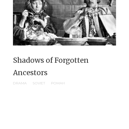
Shadows of Forgotten
Ancestors
DRAMA
SOVIET
РОМАН