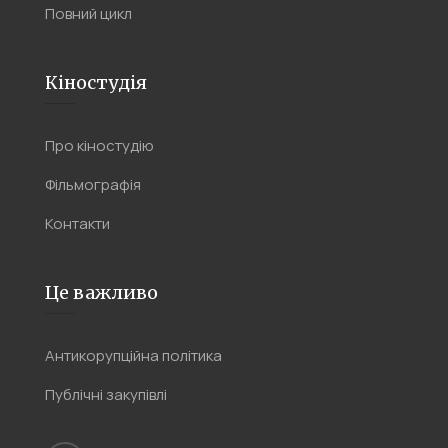
Повний цикл
Кіностудія
Про кіностудію
Фільмографія
Контакти
Це важливо
Антикорупційна політика
Публічні закупівлі