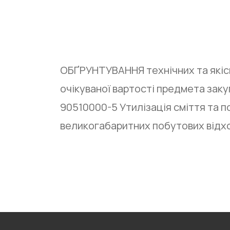
ОБҐРУНТУВАННЯ технічних та якісн
очікуваної вартості предмета заку
90510000-5 Утилізація сміття та п
великогабаритних побутових відхо