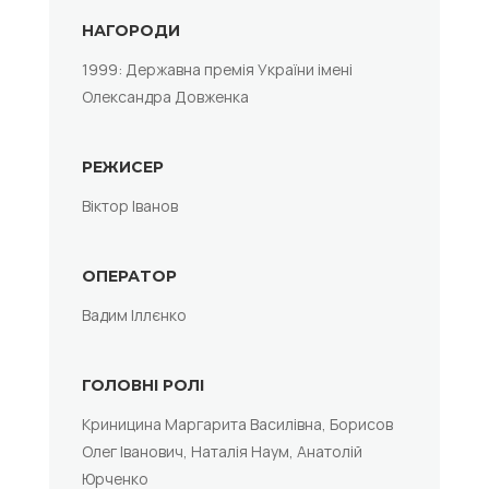
НАГОРОДИ
1999: Державна премія України імені
Олександра Довженка
РЕЖИСЕР
Віктор Іванов
ОПЕРАТОР
Вадим Іллєнко
ГОЛОВНІ РОЛІ
Криницина Маргарита Василівна, Борисов
Олег Іванович, Наталія Наум, Анатолій
Юрченко