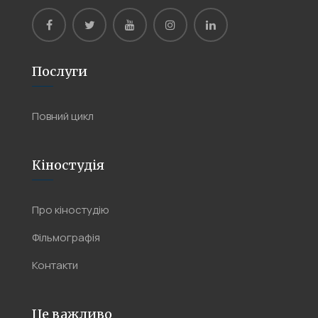
Послуги
Повний цикл
Кіностудія
Про кіностудію
Фільмографія
Контакти
Це важливо