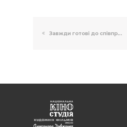
Завжди готові до співпраці!