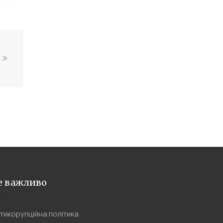
е важливо
тикорупційна політика