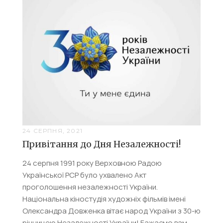
24 СЕРПНЯ, 2021
Привітання до Дня Незалежності!
24 серпня 1991 року Верховною Радою
Української РСР було ухвалено Акт
проголошення незалежності України.
Національна кіностудія художніх фільмів імені
Олександра Довженка вітає народ України з 30-ю
річницею Незалежності України! Бажаємо вам