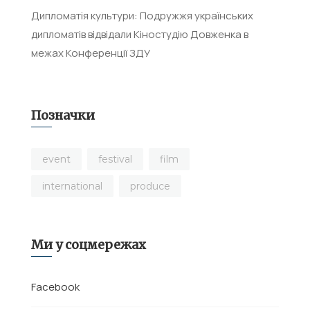
Дипломатія культури: Подружжя українських
дипломатів відвідали Кіностудію Довженка в
межах Конференції ЗДУ
Позначки
event
festival
film
international
produce
Ми у соцмережах
Facebook