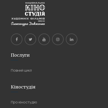
Послуги
Повний цикл
Кіностудія
Про кіностудію