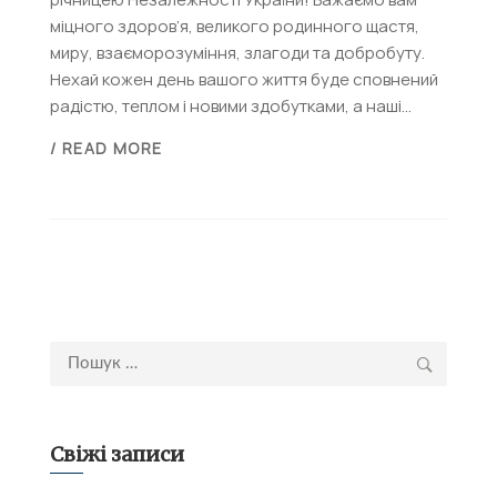
міцного здоров’я, великого родинного щастя,
миру, взаєморозуміння, злагоди та добробуту.
Нехай кожен день вашого життя буде сповнений
радістю, теплом і новими здобутками, а наші...
/ READ MORE
Пошук:
Свіжі записи