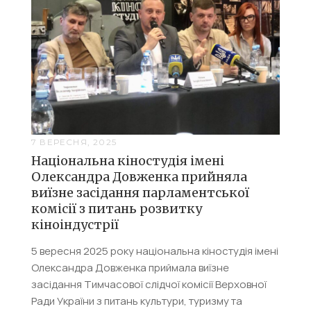
7 ВЕРЕСНЯ, 2025
Національна кіностудія імені
Олександра Довженка прийняла
виїзне засідання парламентської
комісії з питань розвитку
кіноіндустрії
5 вересня 2025 року національна кіностудія імені
Олександра Довженка приймала виїзне
засідання Тимчасової слідчої комісії Верховної
Ради України з питань культури, туризму та