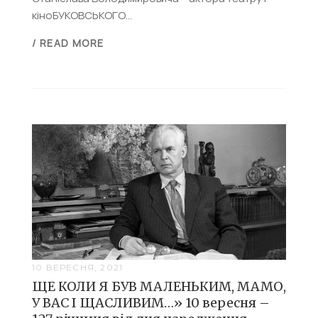
кіноБУКОВСЬКОГО...
/ READ MORE
10 ВЕРЕСНЯ, 2021
ЩЕ КОЛИ Я БУВ МАЛЕНЬКИМ, МАМО,
У ВАС І ЩАСЛИВИМ…» 10 вересня –