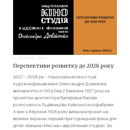
7 СЕРПНЯ, 2024
Перспективи розвитку до 2028 року
2027 – 2028 рік – Національній кіностудії
художніхфільмів імені Олександра Довженка
виповнюється 100 років 2 березня 1927 році за
проектом архітектора Валеріана Рикова
розпочалось будівництво Київської кінофабрики.
А вже 4 березня 1928 року вийшов в прокат на
великих екранах перший пригодницький фільм для
дітей «Ванька і Месник» вироблений студією. За