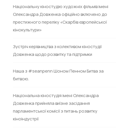
Національну кіностудію художніх фільмів імені
Олександра Довженка офіційно включено до
престижного переліку «Скарбів європейської
кінокультури»
Зустріч керівництва з колективом кіностудії
Довженка щодо розвитку та підтримки
Наша з #seanpenn Шоном Пенном Битва за
битвою.
Національна кіностудія імені Олександра
Довженка прийняла виїзне засідання
парламентської комісії з питань розвитку
кіноіндустрії