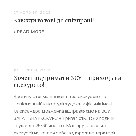
27 ЧЕРВНЯ, 2022
Завжди готові до співпраці!
/ READ MORE
10 ЧЕРВНЯ, 2022
Хочеш підтримати ЗСУ – приходь на
екскурсію!
Частину отриманих коштів за екскурсію на
Національній кіностудії художніх фільмів імені
Олександра Довженка відправляємо на ЗСУ.
ЗАГАЛЬНА ЕКСКУРСІЯ Тривалість: 1,5-2 години.
Група: до 25-30 чоловік. Маршрут загальної
екскурсії включає в себе подорож по території