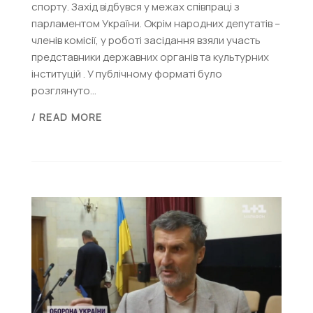
спорту. Захід відбувся у межах співпраці з
парламентом України. Окрім народних депутатів –
членів комісії, у роботі засідання взяли участь
представники державних органів та культурних
інституцій . У публічному форматі було
розглянуто...
/ READ MORE